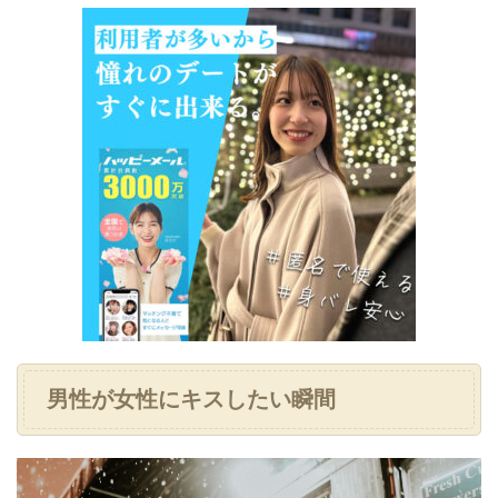
男性が女性にキスしたい瞬間