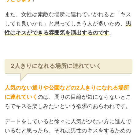
また、女性は素敵な場所に連れていかれると「キス
しても良いかも」と思ってしまう人が多いため、
男
性はキスができる雰囲気を演出するのです
。
2人きりになれる場所に連れていく
人気のない通りや公園などの2人きりになれる場所
に連れていく
のは、周りの目線が気にならないとこ
ろでキスを楽しみたいという欲求のあらわれです。
デートをしていると徐々に人気が少ない方に進んで
いるなと思ったら、それは男性のキスをするための