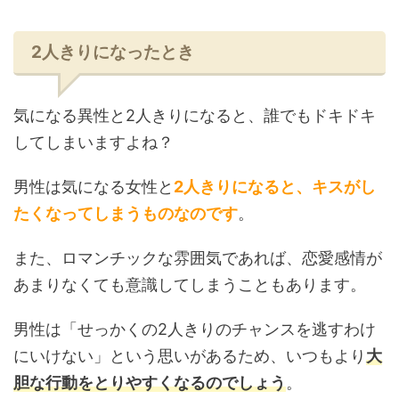
2人きりになったとき
気になる異性と2人きりになると、誰でもドキドキ
してしまいますよね？
男性は気になる女性と
2人きりになると、キスがし
たくなってしまうものなのです
。
また、ロマンチックな雰囲気であれば、恋愛感情が
あまりなくても意識してしまうこともあります。
男性は「せっかくの2人きりのチャンスを逃すわけ
にいけない」という思いがあるため、いつもより
大
胆な行動をとりやすくなるのでしょう
。