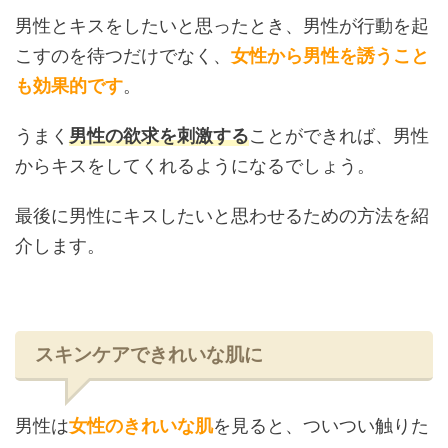
男性とキスをしたいと思ったとき、男性が行動を起
こすのを待つだけでなく、
女性から男性を誘うこと
も効果的です
。
うまく
男性の欲求を刺激する
ことができれば、男性
からキスをしてくれるようになるでしょう。
最後に男性にキスしたいと思わせるための方法を紹
介します。
スキンケアできれいな肌に
男性は
女性のきれいな肌
を見ると、ついつい触りた