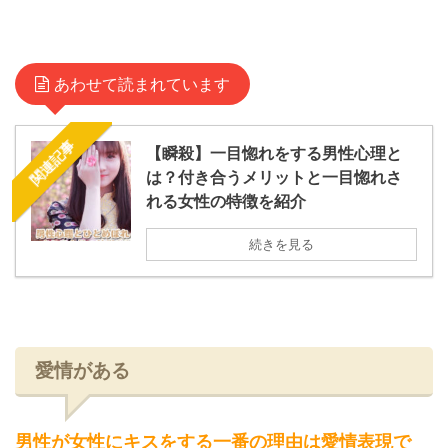
あわせて読まれています
関連記事
【瞬殺】一目惚れをする男性心理と
は？付き合うメリットと一目惚れさ
れる女性の特徴を紹介
続きを見る
愛情がある
男性が女性にキスをする一番の理由は愛情表現で