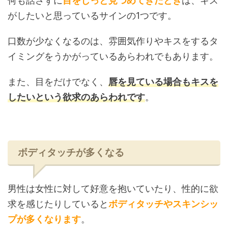
何も話さずに
目をじっと見つめてきたとき
は、キス
がしたいと思っているサインの1つです。
口数が少なくなるのは、雰囲気作りやキスをするタ
イミングをうかがっているあらわれでもあります。
また、目をだけでなく、
唇を見ている場合もキスを
したいという欲求のあらわれです
。
ボディタッチが多くなる
男性は女性に対して好意を抱いていたり、性的に欲
求を感じたりしていると
ボディタッチやスキンシッ
プが多くなります
。