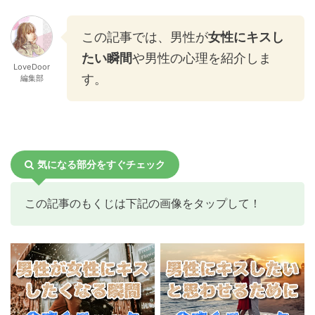
この記事では、男性が
女性にキスし
たい瞬間
や男性の心理を紹介しま
LoveDoor
す。
編集部
気になる部分をすぐチェック
この記事のもくじは下記の画像をタップして！