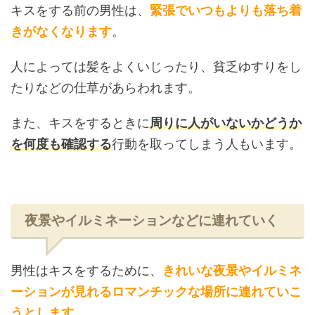
キスをする前の男性は、
緊張でいつもよりも落ち着
きがなくなります
。
人によっては髪をよくいじったり、貧乏ゆすりをし
たりなどの仕草があらわれます。
また、キスをするときに
周りに人がいないかどうか
を何度も確認する
行動を取ってしまう人もいます。
夜景やイルミネーションなどに連れていく
男性はキスをするために、
きれいな夜景やイルミネ
ーションが見れるロマンチックな場所に連れていこ
うとします
。