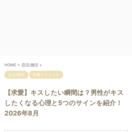
HOME
>
恋活/婚活
>
恋活/婚活
恋愛テクニック
【求愛】キスしたい瞬間は？男性がキス
したくなる心理と5つのサインを紹介！
2026年8月