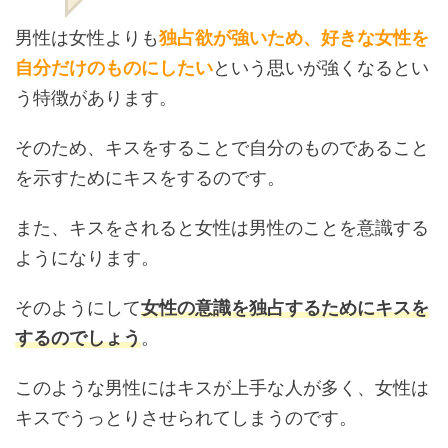
男性は女性よりも
独占欲が強いため、好きな女性を
自分だけのものにしたい
という思いが強くなるとい
う特徴があります。
そのため、キスをすることで自分のものであること
を示すためにキスをするのです。
また、キスをされると女性は男性のことを意識する
ようになります。
そのようにして
女性の意識を独占するためにキスを
するのでしょう
。
このような男性にはキスが上手な人が多く、女性は
キスでうっとりさせられてしまうのです。