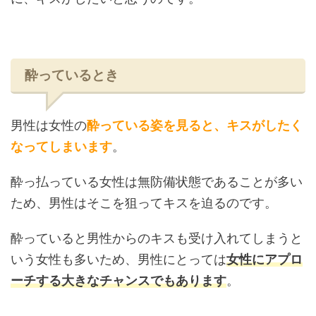
酔っているとき
男性は女性の
酔っている姿を見ると、キスがしたく
なってしまいます
。
酔っ払っている女性は無防備状態であることが多い
ため、男性はそこを狙ってキスを迫るのです。
酔っていると男性からのキスも受け入れてしまうと
いう女性も多いため、男性にとっては
女性にアプロ
ーチする大きなチャンスでもあります
。