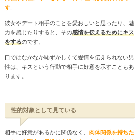
す
。
彼女やデート相手のことを愛おしいと思ったり、魅
力を感じたりすると、その
感情を伝えるためにキス
をする
のです。
口ではなかなか恥ずかしくて愛情を伝えられない男
性は、キスという行動で相手に好意を示すこともあ
ります。
性的対象として見ている
相手に好意があるかに関係なく、
肉体関係を持ちた