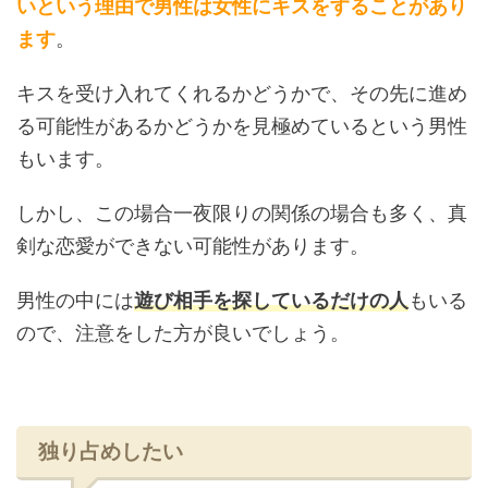
いという理由で男性は女性にキスをすることがあり
ます
。
キスを受け入れてくれるかどうかで、その先に進め
る可能性があるかどうかを見極めているという男性
もいます。
しかし、この場合一夜限りの関係の場合も多く、真
剣な恋愛ができない可能性があります。
男性の中には
遊び相手を探しているだけの人
もいる
ので、注意をした方が良いでしょう。
独り占めしたい