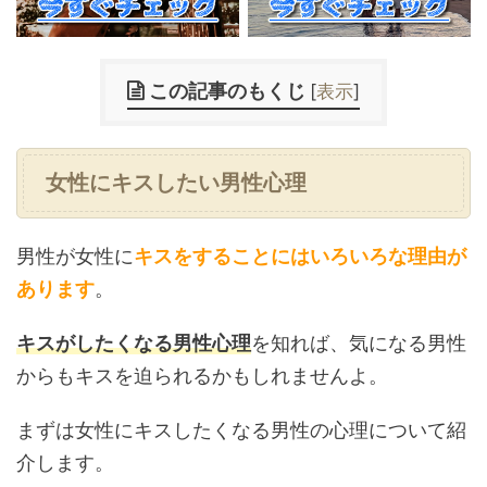
この記事のもくじ
[
表示
]
女性にキスしたい男性心理
男性が女性に
キスをすることにはいろいろな理由が
あります
。
キスがしたくなる男性心理
を知れば、気になる男性
からもキスを迫られるかもしれませんよ。
まずは女性にキスしたくなる男性の心理について紹
介します。