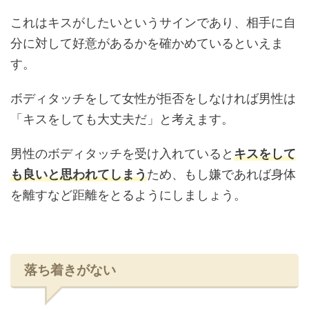
これはキスがしたいというサインであり、相手に自
分に対して好意があるかを確かめているといえま
す。
ボディタッチをして女性が拒否をしなければ男性は
「キスをしても大丈夫だ」と考えます。
男性のボディタッチを受け入れていると
キスをして
も良いと思われてしまう
ため、もし嫌であれば身体
を離すなど距離をとるようにしましょう。
落ち着きがない