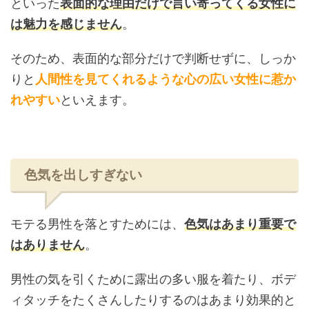
といった
表面的な理由だけで言い寄ってくる女性に
は魅力を感じません
。
そのため、表面的な部分だけで判断せずに、しっか
りと
人間性を見てくれるような心の広い女性に惹か
れやすい
といえます。
色気を出しすぎない
モテる男性を落とすためには、
色気はあまり重要で
はありません
。
男性の気を引くために露出の多い服を着たり、ボデ
ィタッチをたくさんしたりするのはあまり効果的と