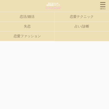
恋活/婚活
恋愛テクニック
失恋
占い/診断
恋愛ファッション