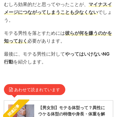
むしろ効果的だと思ってやったことが、
マイナスイ
メージにつながってしまうことも少なくない
でしょ
う。
モテる男性を落とすためには
彼らが何を嫌うのかを
知っておく
必要があります。
最後に、モテる男性に対して
やってはいけないNG
行動
を紹介します。
あわせて読まれています
関連記事
【男女別】モテる体型って？異性に
ウケる体型の特徴や身長・体重を解