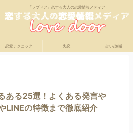
「ラブドア」恋する大人の恋愛情報メディア
恋愛テクニック
失恋
占い/診断
るある25選！よくある発言や
やLINEの特徴まで徹底紹介