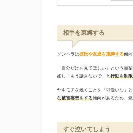
相手を束縛する
メンヘラは
彼氏や友達を束縛する
傾向
「自分だけを見てほしい」という願望
妬し「もう話さないで」と
行動を制限
ヤキモチを焼くことを「可愛いな」と
な被害妄想をする
傾向があるため、気
すぐ泣いてしまう