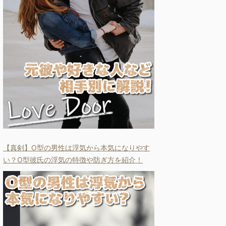
【真剣】O型の男性は浮気から本気になりやす
い？O型彼氏の浮気の特徴や防ぎ方を紹介！