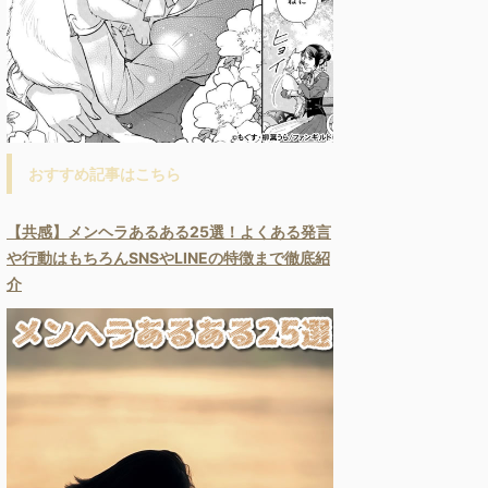
おすすめ記事はこちら
【共感】メンヘラあるある25選！よくある発言
や行動はもちろんSNSやLINEの特徴まで徹底紹
介