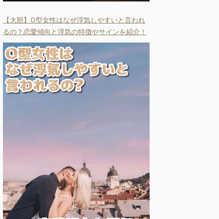
【大胆】O型女性はなぜ浮気しやすいと言われ
るの？恋愛傾向と浮気の特徴やサインを紹介！