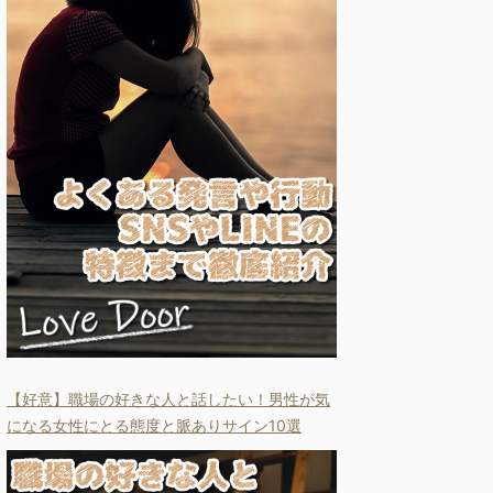
【好意】職場の好きな人と話したい！男性が気
になる女性にとる態度と脈ありサイン10選