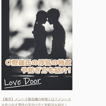
【毒牙】メンヘラ製造機の特徴とは？メンヘラ
を作り出す男性の見分け方と対処法を紹介！