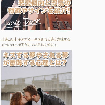
【夢占い】キスする・キスされる夢が意味する
ものとは？相手別にその意味を解説！