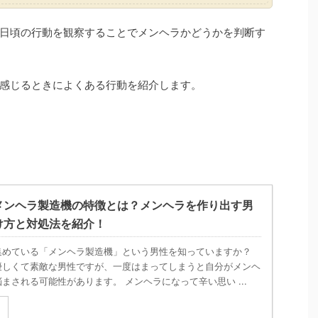
日頃の行動を観察することでメンヘラかどうかを判断す
感じるときによくある行動を紹介します。
メンヘラ製造機の特徴とは？メンヘラを作り出す男
け方と対処法を紹介！
集めている「メンヘラ製造機」という男性を知っていますか？
優しくて素敵な男性ですが、一度はまってしまうと自分がメンヘ
まされる可能性があります。 メンヘラになって辛い思い ...
る