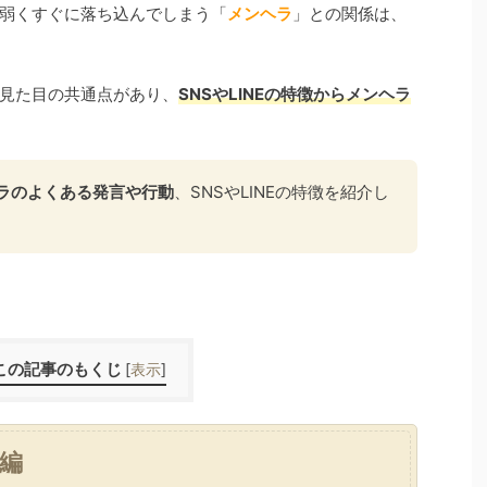
弱くすぐに落ち込んでしまう「
メンヘラ
」との関係は、
見た目の共通点があり、
SNSやLINEの特徴からメンヘラ
ラのよくある発言や行動
、SNSやLINEの特徴を紹介し
この記事のもくじ
[
表示
]
編