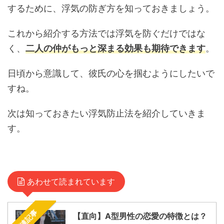
するために、浮気の防ぎ方を知っておきましょう。
これから紹介する方法では浮気を防ぐだけではな
く、
二人の仲がもっと深まる効果も期待できます
。
日頃から意識して、彼氏の心を掴むようにしたいで
すね。
次は知っておきたい浮気防止法を紹介していきま
す。
あわせて読まれています
関連記事
【直向】A型男性の恋愛の特徴とは？