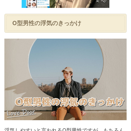
O型男性の浮気のきっかけ
浮気しやすいと言われるO型男性ですが、もちろん