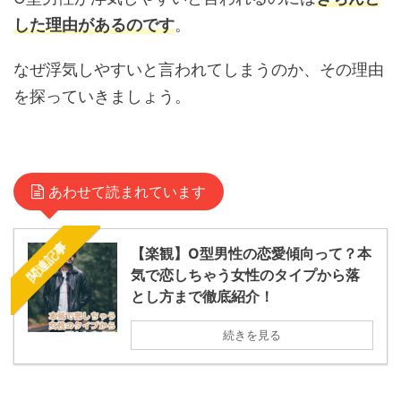
した理由があるのです
。
なぜ浮気しやすいと言われてしまうのか、その理由
を探っていきましょう。
あわせて読まれています
関連記事
【楽観】O型男性の恋愛傾向って？本
気で恋しちゃう女性のタイプから落
とし方まで徹底紹介！
続きを見る