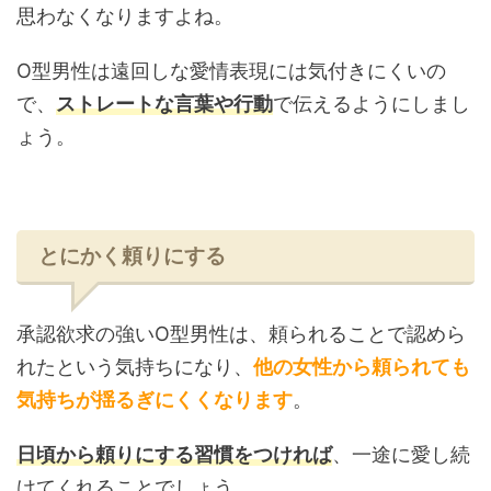
思わなくなりますよね。
O型男性は遠回しな愛情表現には気付きにくいの
で、
ストレートな言葉や行動
で伝えるようにしまし
ょう。
とにかく頼りにする
承認欲求の強いO型男性は、頼られることで認めら
れたという気持ちになり、
他の女性から頼られても
気持ちが揺るぎにくくなります
。
日頃から頼りにする習慣をつければ
、一途に愛し続
けてくれることでしょう。