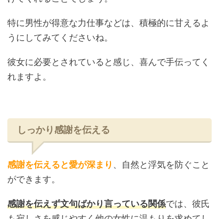
特に男性が得意な力仕事などは、積極的に甘えるよ
うにしてみてくださいね。
彼女に必要とされていると感じ、喜んで手伝ってく
れますよ。
しっかり感謝を伝える
感謝を伝えると愛が深まり
、自然と浮気を防ぐこと
ができます。
感謝を伝えず文句ばかり言っている関係
では、彼氏
も寂しさを感じやすく他の女性に温もりを求めてし