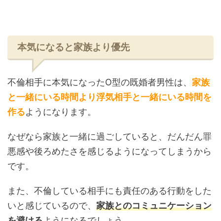
本気になると家族より優先
不倫相手に本気になったO型の既婚者男性は、
家族
と一緒にいる時間より浮気相手と一緒にいる時間を
作る
ようになります。
なぜなら家族と一緒に過ごしていると、だんだん罪
悪感や後ろめたさを感じるようになってしまうから
です。
また、不倫している相手にも責任のある行動をした
いと感じているので、
家族とのコミュニケーション
を避ける
ようになるでしょう。