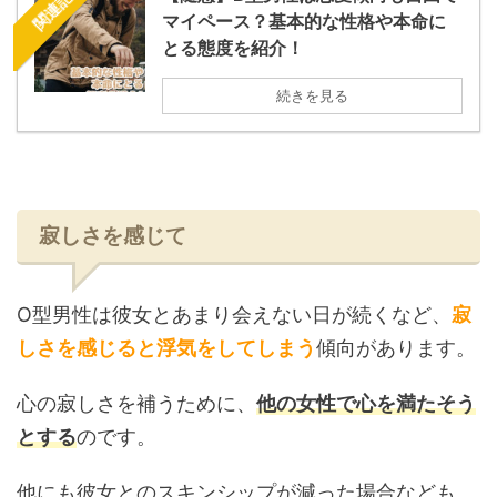
関連記事
マイペース？基本的な性格や本命に
とる態度を紹介！
続きを見る
寂しさを感じて
O型男性は彼女とあまり会えない日が続くなど、
寂
しさを感じると浮気をしてしまう
傾向があります。
心の寂しさを補うために、
他の女性で心を満たそう
とする
のです。
他にも彼女とのスキンシップが減った場合なども、