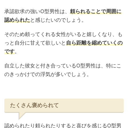
承認欲求の強いO型男性は、
頼られることで周囲に
認められた
と感じたいのでしょう。
そのため頼ってくれる女性がいると嬉しくなり、も
っと自分に甘えて欲しいと
自ら距離を縮めていくの
です
。
自立した彼女と付き合っているO型男性は、特にこ
のきっかけでの浮気が多いでしょう。
たくさん褒められて
認められたり頼られたりすると喜びを感じるO型男