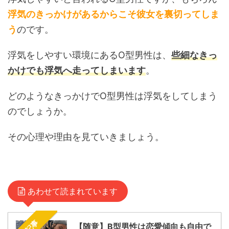
浮気のきっかけがあるからこそ彼女を裏切ってしま
う
のです。
浮気をしやすい環境にあるO型男性は、
些細なきっ
かけでも浮気へ走ってしまいます
。
どのようなきっかけでO型男性は浮気をしてしまう
のでしょうか。
その心理や理由を見ていきましょう。
あわせて読まれています
【随意】B型男性は恋愛傾向も自由で