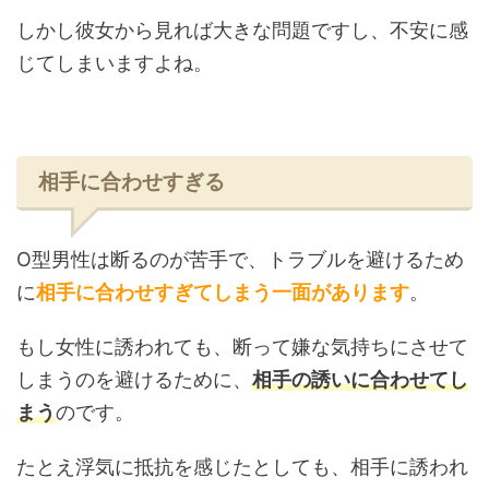
しかし彼女から見れば大きな問題ですし、不安に感
じてしまいますよね。
相手に合わせすぎる
O型男性は断るのが苦手で、トラブルを避けるため
に
相手に合わせすぎてしまう一面があります
。
もし女性に誘われても、断って嫌な気持ちにさせて
しまうのを避けるために、
相手の誘いに合わせてし
まう
のです。
たとえ浮気に抵抗を感じたとしても、相手に誘われ