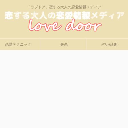
「ラブドア」恋する大人の恋愛情報メディア
恋愛テクニック
失恋
占い/診断