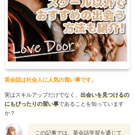
英会話は社会人に人気の習い事です
。
実はスキルアップだけでなく、
出会いを見つけるの
にもぴったりの習い事
であることを知っています
か？
この記事では、英会話学習を通じて