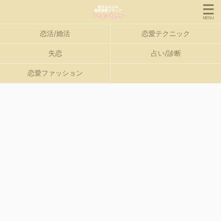
恋活/婚活
恋愛テクニック
失恋
占い/診断
恋愛ファッション