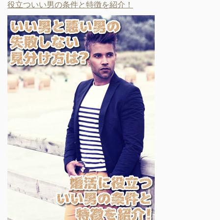
役立ついい男の条件と特徴を紹介！