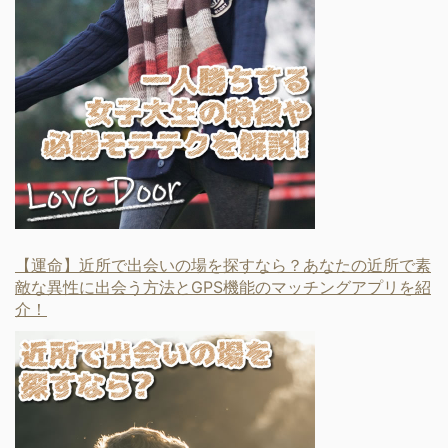
【運命】近所で出会いの場を探すなら？あなたの近所で素
敵な異性に出会う方法とGPS機能のマッチングアプリを紹
介！