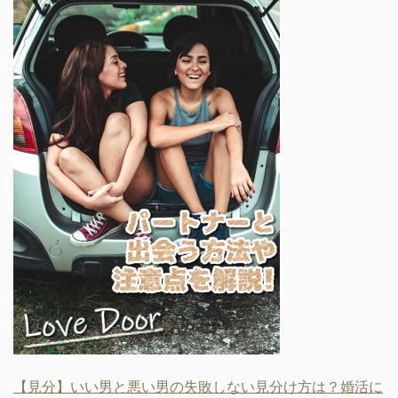
【見分】いい男と悪い男の失敗しない見分け方は？婚活に