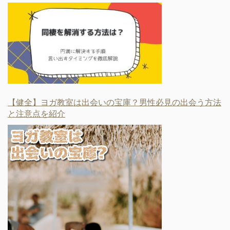
【健全】ヨガ教室は出会いの宝庫？男性必見の出会う方法
と注意点を紹介