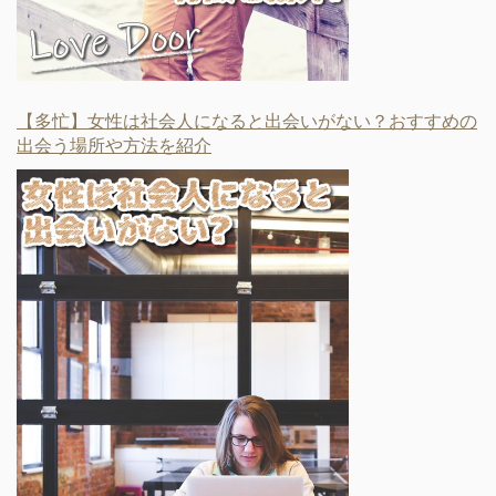
【多忙】女性は社会人になると出会いがない？おすすめの
出会う場所や方法を紹介