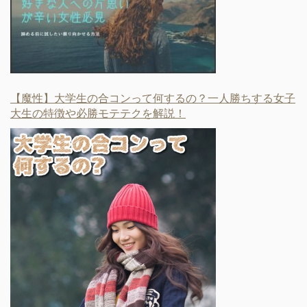
【魔性】大学生の合コンって何するの？一人勝ちする女子
大生の特徴や必勝モテテクを解説！