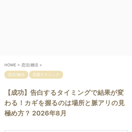
HOME
>
恋活/婚活
>
恋活/婚活
恋愛テクニック
【成功】告白するタイミングで結果が変
わる！カギを握るのは場所と脈アリの見
極め方？ 2026年8月