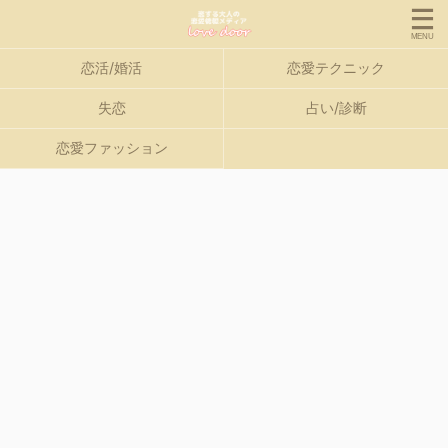
恋活/婚活
恋愛テクニック
失恋
占い/診断
恋愛ファッション