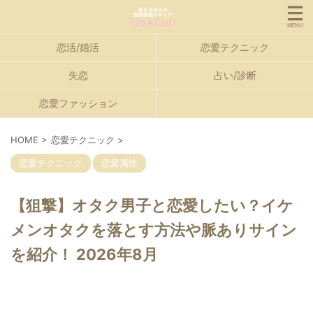
恋活/婚活
恋愛テクニック
失恋
占い/診断
恋愛ファッション
HOME
>
恋愛テクニック
>
恋愛テクニック
恋愛属性
【狙撃】オタク男子と恋愛したい？イケ
メンオタクを落とす方法や脈ありサイン
を紹介！ 2026年8月