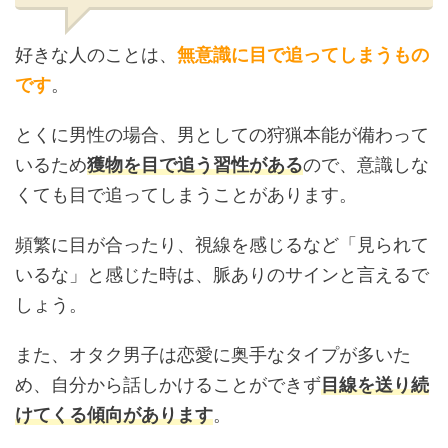
好きな人のことは、
無意識に目で追ってしまうもの
です
。
とくに男性の場合、男としての狩猟本能が備わって
いるため
獲物を目で追う習性がある
ので、意識しな
くても目で追ってしまうことがあります。
頻繁に目が合ったり、視線を感じるなど「見られて
いるな」と感じた時は、脈ありのサインと言えるで
しょう。
また、オタク男子は恋愛に奥手なタイプが多いた
め、自分から話しかけることができず
目線を送り続
けてくる傾向があります
。