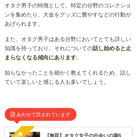
オタク男子の特徴として、特定の分野のコレクショ
ンを集めたり、大金をグッズに費やすなどの行動が
あげられます。
また、オタク男子はある分野においてとても詳しい
知識を持っており、それについての
話し始めると止
まらなくなる傾向にあります
。
知らなかったことを細かく教えてくれるため、話し
ていて楽しいと感じる人も多いでしょう。
あわせて読まれています
【無双】オタク女子の出会いの場5