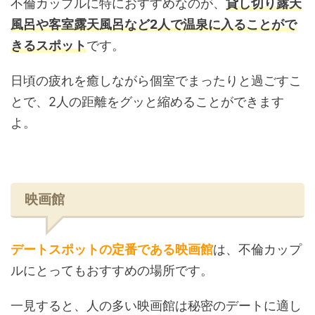
不倫カップルに特におすすめなのが、
貸し切り露天
風呂や客室露天風呂など2人で温泉に入ることがで
きるスポット
です。
日頃の疲れを癒しながら個室でまったりと過ごすこ
とで、2人の距離をグッと縮めることができます
よ。
映画館
デートスポットの定番である映画館
は、不倫カップ
ルにとってもおすすめの場所です。
一見すると、人の多い映画館は秘密のデートに適し