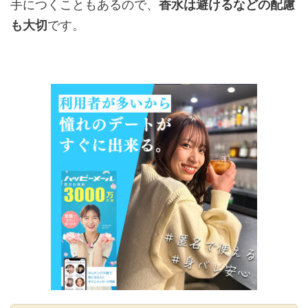
手につくこともあるので、
香水は避けるなどの配慮
も大切
です。