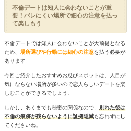
不倫デートは知人に会わないことが重
要！バレにくい場所で細心の注意を払っ
て楽しもう
不倫デートでは知人に会わないことが大前提となる
ため、
場所選びや行動には細心の注意
を払う必要が
あります。
今回ご紹介したおすすめお忍びスポットは、人目が
気にならない場所が多いので恋人らしいデートを楽
しむことができるでしょう。
しかし、あくまでも秘密の関係なので、
別れた後は
不倫の痕跡が残らないように証拠隠滅
も忘れずにし
てくださいね。