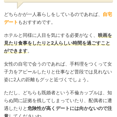
どちらかが一人暮らしをしているのであれば、
自宅
デート
もおすすめです。
ホテルと同様に人目を気にする必要がなく、
映画を
見たり食事をしたりと2人らしい時間を過ごすこと
ができます
。
女性の自宅で会うのであれば、手料理をつくって女
子力をアピールしたりと仕事など普段では見れない
姿に2人の距離もグッと近づくでしょう。
ただし、どちらも既婚者という不倫カップルは、知
らぬ間に証拠を残してしまっていたり、配偶者に遭
遇したりと
危険性が高くデートには向かないので注
意
してくださいね。