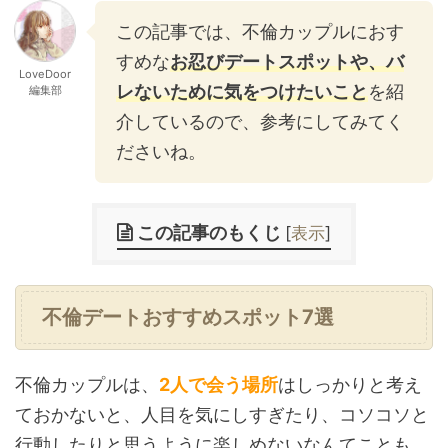
この記事では、不倫カップルにおす
すめな
お忍びデートスポットや、バ
LoveDoor
レないために気をつけたいこと
を紹
編集部
介しているので、参考にしてみてく
ださいね。
この記事のもくじ
[
表示
]
不倫デートおすすめスポット7選
不倫カップルは、
2人で会う場所
はしっかりと考え
ておかないと、人目を気にしすぎたり、コソコソと
行動したりと思うように楽しめないなんてことも。