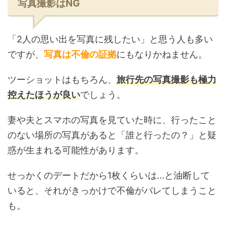
写真撮影はNG
「2人の思い出を写真に残したい」と思う人も多い
ですが、
写真は不倫の証拠
にもなりかねません。
ツーショットはもちろん、
旅行先の写真撮影も極力
控えたほうが良い
でしょう。
妻や夫とスマホの写真を見ていた時に、行ったこと
のない場所の写真があると「誰と行ったの？」と疑
惑が生まれる可能性があります。
せっかくのデートだから1枚くらいは…と油断して
いると、それがきっかけで不倫がバレてしまうこと
も。