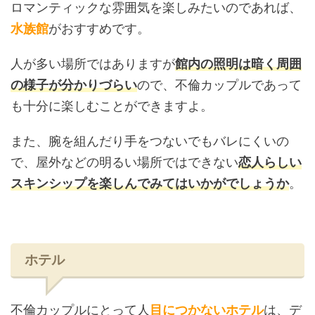
ロマンティックな雰囲気を楽しみたいのであれば、
水族館
がおすすめです。
人が多い場所ではありますが
館内の照明は暗く周囲
の様子が分かりづらい
ので、不倫カップルであって
も十分に楽しむことができますよ。
また、腕を組んだり手をつないでもバレにくいの
で、屋外などの明るい場所ではできない
恋人らしい
スキンシップを楽しんでみてはいかがでしょうか
。
ホテル
不倫カップルにとって人
目につかないホテル
は、デ