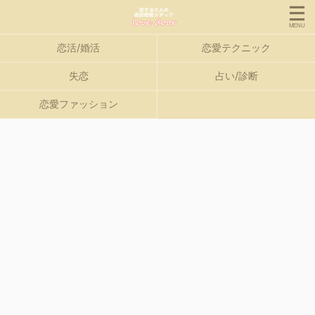
恋活/婚活
恋愛テクニック
失恋
占い/診断
恋愛ファッション