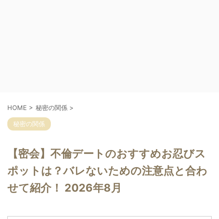
HOME
>
秘密の関係
>
秘密の関係
【密会】不倫デートのおすすめお忍びス
ポットは？バレないための注意点と合わ
せて紹介！ 2026年8月