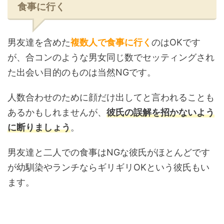
食事に行く
男友達を含めた
複数人で食事に行く
のはOKです
が、合コンのような男女同じ数でセッティングされ
た出会い目的のものは当然NGです。
人数合わせのために顔だけ出してと言われることも
あるかもしれませんが、
彼氏の誤解を招かないよう
に断りましょう
。
男友達と二人での食事はNGな彼氏がほとんどです
が幼馴染やランチならギリギリOKという彼氏もい
ます。