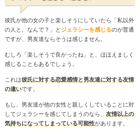
彼氏が他の女の子と楽しそうにしていたら「私以外
の人と、なんで？」と
ジェラシーを感じる
のが普通
ですが、男友達ならそうは感じません。
むしろ「楽しそうで良かったね」と、ほほえましく
感じることもあるでしょう。
これは
彼氏に対する恋愛感情と男友達に対する友情
の違い
です。
もし、男友達が他の女性と親しくしていることに対
してジェラシーを感じてしまうのなら、
友情以上の
気持ちになってしまっている可能性
があります。