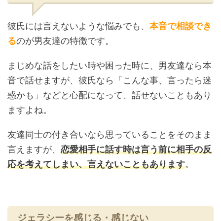
彼氏には言えないような悩みでも、
本音で相談でき
る
のが男友達の特徴です。
まじめな話をしたい時や困った時に、男友達なら本
音で話せますが、彼氏なら「こんな事、言ったら迷
惑かも」などと心配になって、話せないこともあり
ますよね。
友達同士の付き合いなら思っていることをそのまま
言えますが、
恋愛相手に話す時は言う前に相手の反
応を考えてしまい、言えないこともあります
。
ジェラシーを感じる・感じない