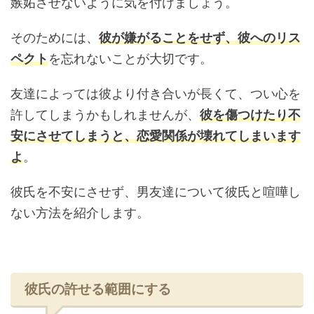
嫉妬させないように気を付けましょう。
そのためには、
彼が嫌がることをせず、彼へのリス
ペクト
を忘れないことが大切です。
友達によっては彼より付き合いが長くて、つい心を
許してしまうかもしれませんが、
彼を傷つけたり不
安にさせてしまうと、恋愛関係が壊れてしまいます
よ
。
彼氏を不安にさせず、男友達について彼氏と喧嘩し
ない方法を紹介します。
彼氏の許せる範囲にする