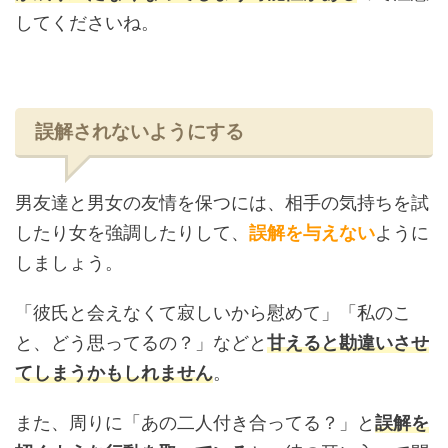
してくださいね。
誤解されないようにする
男友達と男女の友情を保つには、相手の気持ちを試
したり女を強調したりして、
誤解を与えない
ように
しましょう。
「彼氏と会えなくて寂しいから慰めて」「私のこ
と、どう思ってるの？」などと
甘えると勘違いさせ
てしまうかもしれません
。
また、周りに「あの二人付き合ってる？」と
誤解を