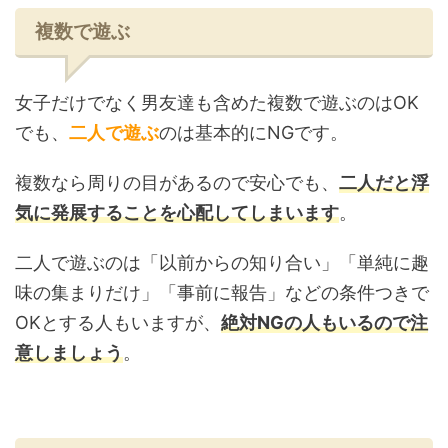
複数で遊ぶ
女子だけでなく男友達も含めた複数で遊ぶのはOK
でも、
二人で遊ぶ
のは基本的にNGです。
複数なら周りの目があるので安心でも、
二人だと浮
気に発展することを心配してしまいます
。
二人で遊ぶのは「以前からの知り合い」「単純に趣
味の集まりだけ」「事前に報告」などの条件つきで
OKとする人もいますが、
絶対NGの人もいるので注
意しましょう
。