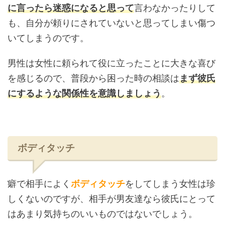
に言ったら迷惑になると思って
言わなかったりして
も、自分が頼りにされていないと思ってしまい傷つ
いてしまうのです。
男性は女性に頼られて役に立ったことに大きな喜び
を感じるので、普段から困った時の相談は
まず彼氏
にするような関係性を意識しましょう
。
ボディタッチ
癖で相手によく
ボディタッチ
をしてしまう女性は珍
しくないのですが、相手が男友達なら彼氏にとって
はあまり気持ちのいいものではないでしょう。