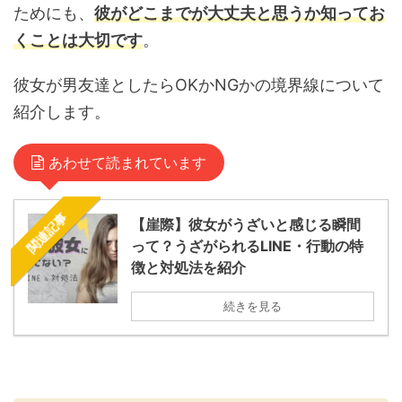
ためにも、
彼がどこまでが大丈夫と思うか知ってお
くことは大切です
。
彼女が男友達としたらOKかNGかの境界線について
紹介します。
あわせて読まれています
関連記事
【崖際】彼女がうざいと感じる瞬間
って？うざがられるLINE・行動の特
徴と対処法を紹介
続きを見る