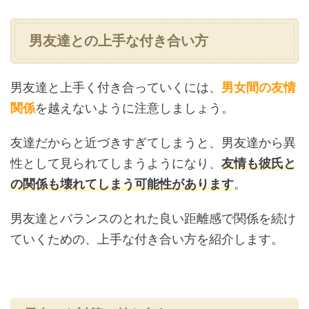
男友達との上手な付き合い方
男友達と上手く付き合っていくには、
男女間の友情
関係
を越えないように注意しましょう。
友達だからと近づきすぎてしまうと、男友達から異
性として見られてしまうようになり、
友情も彼氏と
の関係も壊れてしまう可能性があります
。
男友達とバランスのとれた良い距離感で関係を続け
ていくための、上手な付き合い方を紹介します。