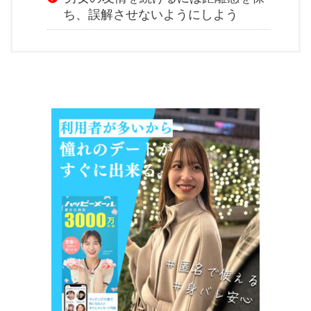
ち、誤解させないようにしよう