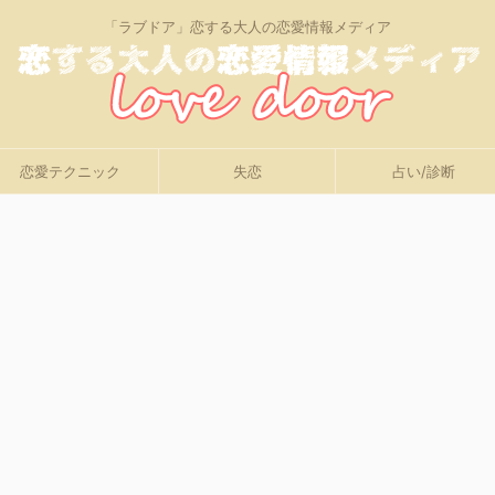
「ラブドア」恋する大人の恋愛情報メディア
恋愛テクニック
失恋
占い/診断