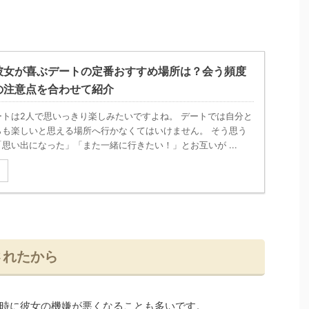
彼女が喜ぶデートの定番おすすめ場所は？会う頻度
の注意点を合わせて紹介
ートは2人で思いっきり楽しみたいですよね。 デートでは自分と
らも楽しいと思える場所へ行かなくてはいけません。 そう思う
思い出になった」「また一緒に行きたい！」とお互いが ...
る
されたから
時に彼女の機嫌が悪くなることも多いです。