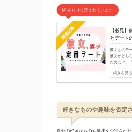
あわせて読まれています
関連記事
【必見】
とデート
彼女とのデ
彼女がどち
ためには、「
続きを見
好きなものや趣味を否定
自分の好きなものや趣味を否定された