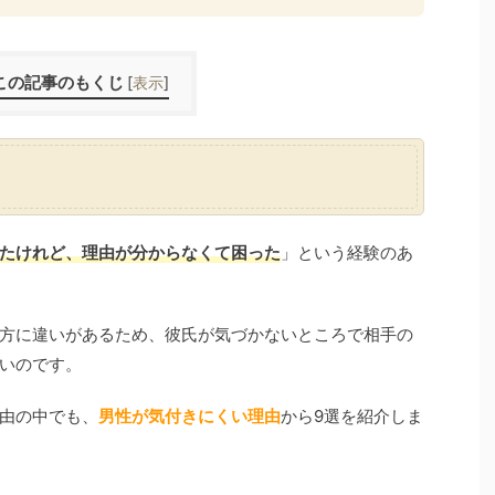
この記事のもくじ
[
表示
]
たけれど、理由が分からなくて困った
」という経験のあ
方に違いがあるため、彼氏が気づかないところで相手の
いのです。
由の中でも、
男性が気付きにくい理由
から9選を紹介しま