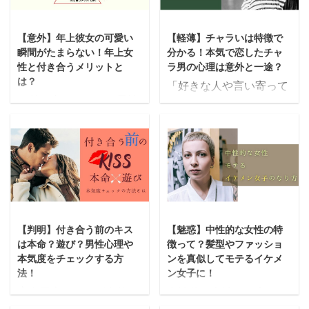
【意外】年上彼女の可愛い
【軽薄】チャラいは特徴で
瞬間がたまらない！年上女
分かる！本気で恋したチャ
性と付き合うメリットと
ラ男の心理は意外と一途？
は？
「好きな人や言い寄って
お付き合いしている男性
くる人がチャラ男だっ
と年の差がある、特に年
た…」。 そんな経験をし
下彼氏の場合「自分は可
たことがある女性は案外
愛いと思われているか
多いのではないでしょう
な」と不安になる女性は
か？ チャラチャラしてい
多いですよね。 実は年上
る人を恋人にしてもいい
彼女と付き合いたいと思
のか、彼らは一体何を考
っている男性は多く、年
えているのかなど、気に
【判明】付き合う前のキス
【魅惑】中性的な女性の特
下彼氏は自分より年上の
なることが多いですよ
は本命？遊び？男性心理や
徴って？髪型やファッショ
女性の様々なポイントに
ね。 そんな人のために、
本気度をチェックする方
ンを真似してモテるイケメ
魅力を感じているようで
この記事ではチャラい男
法！
ン女子に！
す。 LoveDoor編集部こ
の特徴や心理、対処法な
恋人同士であれば自然の
中性的な女性は、女らし
の記事では、年下彼氏が
どを紹介していきます。
流れですが、中には付き
さや男らしさを越えた独