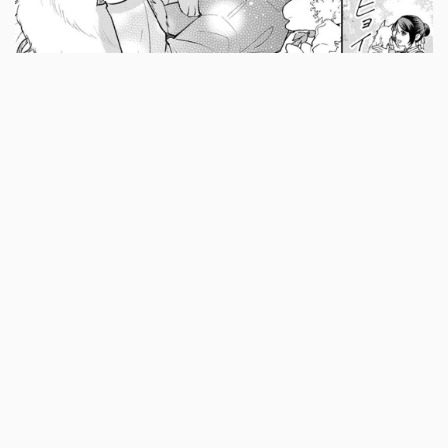
購読する
サイトマップ
お問い合わせ
「ラブドア」恋する大人の恋愛情報メディア