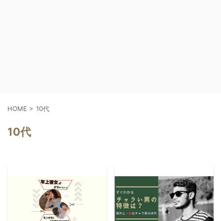
HOME
>
10代
10代