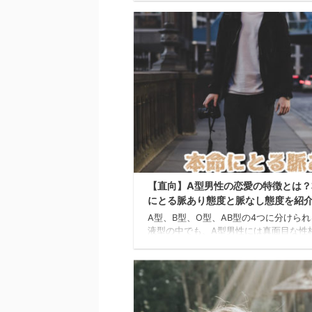
メージを持っている人も多いでしょう。
なB型男性は、恋愛傾向も自由気ままな
ょうか？ 自分のペースを貫くB型男性と
距離感を掴みにくいかもしれませんが、
的な性格や好きな女性のタイプ、本命だ
見せる態度などを知っておくと、きっと
くなれるはずですよ。 LoveDoor編集
事では、B型男性の恋愛傾向や性格、本
る態度について紹介します。 気になる
すぐチェック この記事のもく ...
【直向】A型男性の恋愛の特徴とは？
にとる脈あり態度と脈なし態度を紹
A型、B型、O型、AB型の4つに分けら
液型の中でも、A型男性には真面目な性
が多いと言われています。 何事にも一
取り組むので、周りの人からの評価も高
しょう。 正統派日本男児タイプに多いA
性は、恋愛においてどのような特徴があ
でしょうか？ LoveDoor編集部この記
A型男性が恋愛面で見せる特徴や脈あり