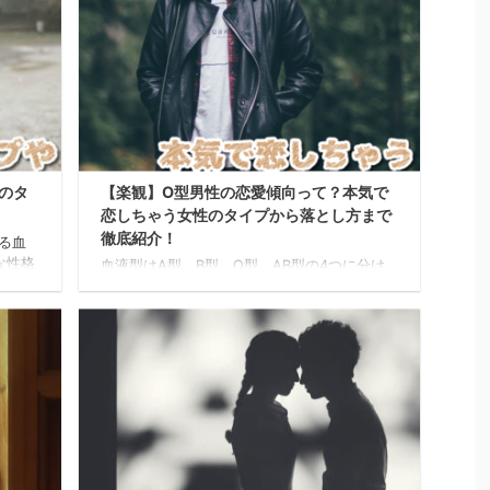
ローチ
チェック この記事のもくじは下記の画像をタ
をすぐ
ップして！ A型女性の性格 「几帳面」という
像をタ
イメージを持たれることが多いA型ですが、実
際はどんな性格の持ち主なのでし ...
のタ
【楽観】O型男性の恋愛傾向って？本気で
恋しちゃう女性のタイプから落とし方まで
徹底紹介！
れる血
な性格
血液型はA型、B型、O型、AB型の4つに分け
が強く
られますが、それぞれ性格や恋愛傾向に特徴
くる
があります。 もし気になる人がO型であれ
しょ
ば、O型の人に多い性格や好きなタイプを知っ
型女性
ておくと効果的にアピールできるでしょう。
的な
LoveDoor編集部この記事では、O型男性の恋
 気に
愛傾向や好きなタイプ、アプローチ法からO型
くじは
と相性が良い血液型などを紹介します。 気に
格 自
なる部分をすぐチェック この記事のもくじは
型女性
下記の画像をタップして！ O型男性の性格特
徴 優しくおおらかなO型男性はコミュニケー